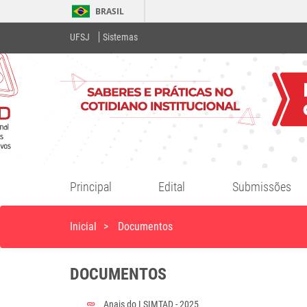
BRASIL
UFSJ
Sistemas
Principal
Edital
Submissões
Inicial
>
Documentos
DOCUMENTOS
Anais do I SIMTAD - 2025