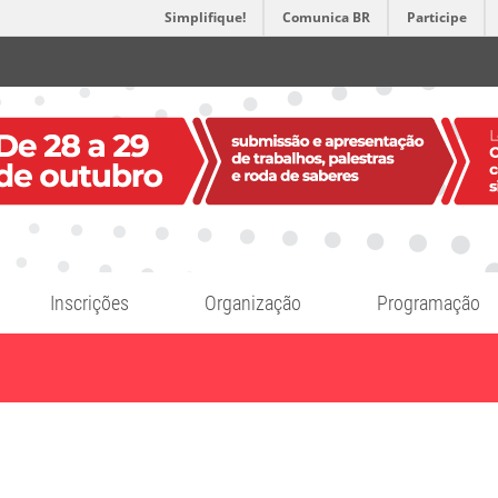
Simplifique!
Comunica BR
Participe
Inscrições
Organização
Programação