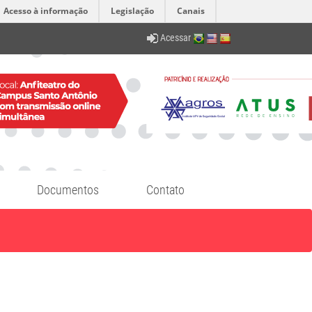
Acesso à informação
Legislação
Canais
Acessar
Documentos
Contato