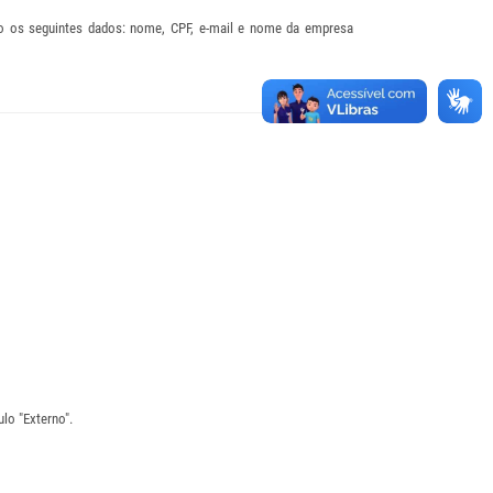
 os seguintes dados: nome, CPF, e-mail e nome da empresa
culo
"Externo"
.