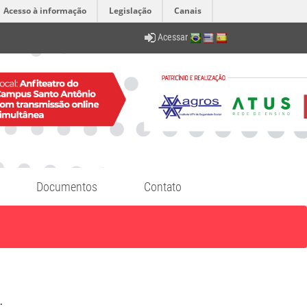
Acesso à informação
Legislação
Canais
Acessar
Documentos
Contato
.