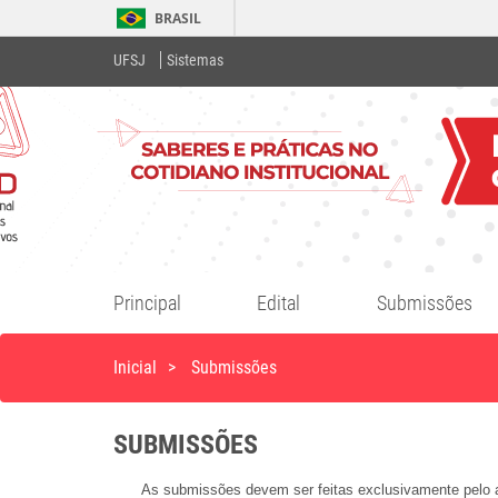
BRASIL
UFSJ
Sistemas
Principal
Edital
Submissões
Inicial
>
Submissões
SUBMISSÕES
As submissões devem ser feitas exclusivamente pelo 